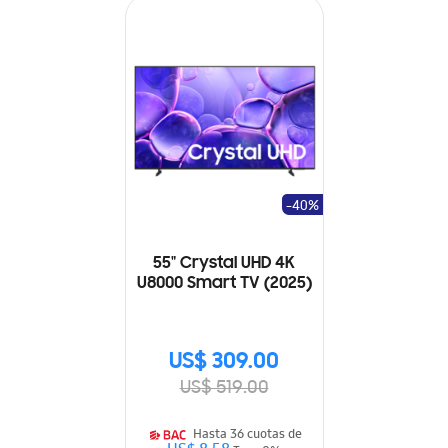
-40%
55" Crystal UHD 4K
U8000 Smart TV (2025)
US$ 309.00
US$ 519.00
Hasta 36 cuotas de