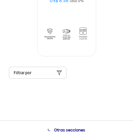
US$ 8.58
Tasa 0%
Filtrar por
Otras secciones