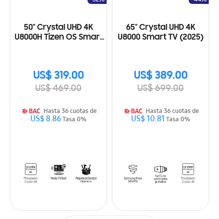
50" Crystal UHD 4K
65" Crystal UHD 4K
U8000H Tizen OS Smart
U8000 Smart TV (2025)
TV (2026)
US$ 319.00
US$ 389.00
US$ 469.00
US$ 699.00
Hasta 36 cuotas de
Hasta 36 cuotas de
US$ 8.86
US$ 10.81
Tasa 0%
Tasa 0%