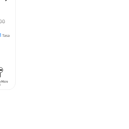
.00
1
Tasa