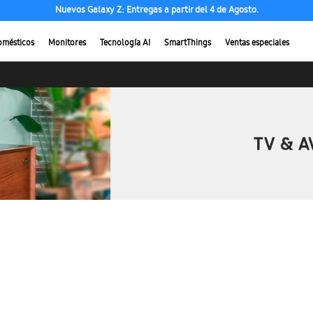
Nuevos Galaxy Z: Entregas a partir del 4 de Agosto.
omésticos
Monitores
Tecnología AI
SmartThings
Ventas especiales