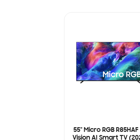
55" Micro RGB R85HAF
Vision AI Smart TV (20