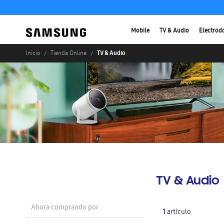
Mobile
TV & Audio
Electrod
TV & Audio
Inicio
Tienda Online
TV & Audio
Ahora comprando por
1
artículo