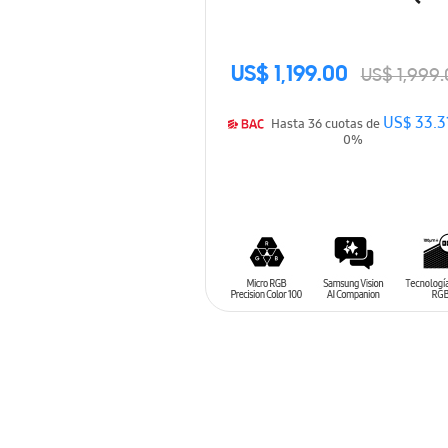
US$ 1,199.00
US$ 1,999
US$ 33.3
Hasta 36 cuotas de
0%
AÑADIR AL CARRITO