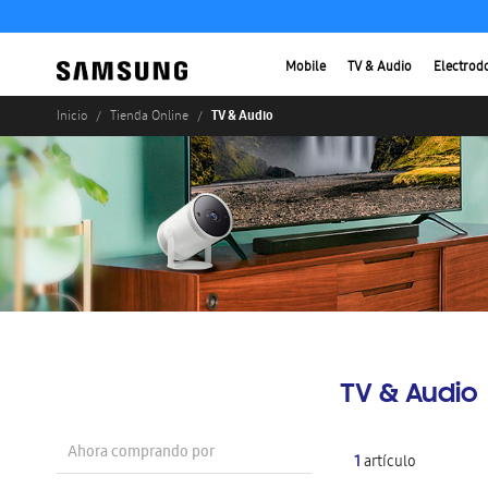
Mobile
TV & Audio
Electrod
TV & Audio
Inicio
Tienda Online
TV & Audio
Ahora comprando por
1
artículo