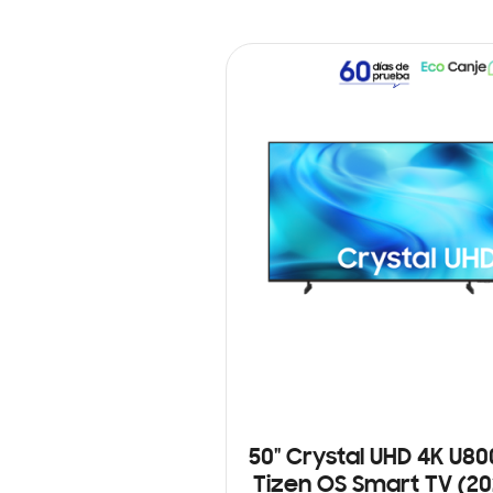
50" Crystal UHD 4K U8
Tizen OS Smart TV (20