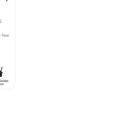
0
6
Tasa