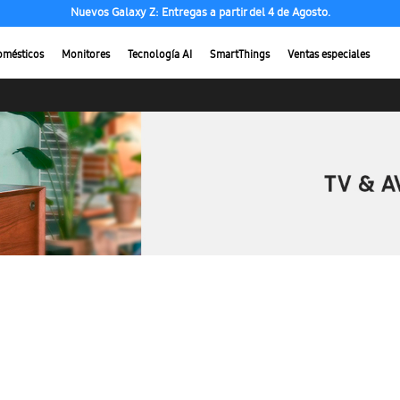
Nuevos Galaxy Z: Entregas a partir del 4 de Agosto.
omésticos
Monitores
Tecnología AI
SmartThings
Ventas especiales