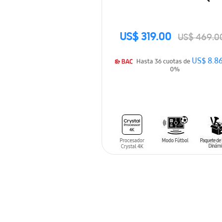
US$ 319.00
US$ 469.0
US$ 8.8
Hasta 36 cuotas de
0%
AÑADIR AL CARRITO