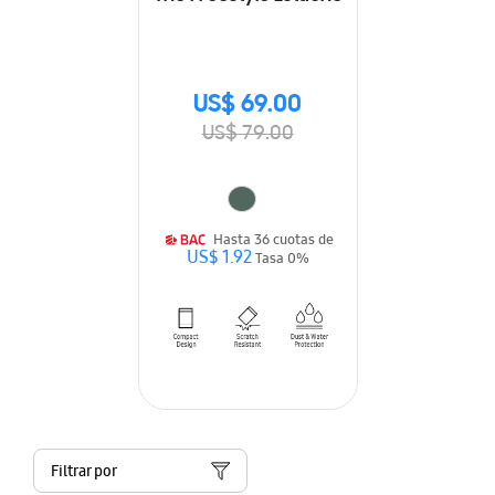
US$ 69.00
US$ 79.00
Hasta 36 cuotas de
US$ 1.92
Tasa 0%
Filtrar por