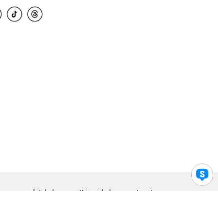
para accesibilidad
Privacidad
Legal