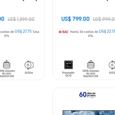
00
US$ 799.00
US$ 1,399.00
US$ 999.0
US$ 27.75
US$ 22.1
Hasta 36 cuotas de
Tasa
Hasta 36 cuotas de
0%
0%
ARRITO
AÑADIR AL CARRITO