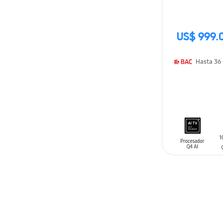
US$ 999.
AÑADIR AL C