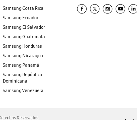
Samsung Costa Rica
Samsung Ecuador
Samsung El Salvador
Samsung Guatemala
Samsung Honduras
Samsung Nicaragua
Samsung Panamá
Samsung República
Dominicana
Samsung Venezuela
erechos Reservados.
Ayuda 
, Edge, Safari y Mozilla Firefox.