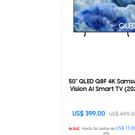
50" QLED Q8F 4K Sams
Vision AI Smart TV (20
US$ 399.00
US$ 699.0
US$ 11.0
Hasta 36 cuotas de
0%