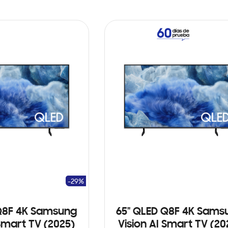
-29%
Q8F 4K Samsung
65" QLED Q8F 4K Sams
 Smart TV (2025)
Vision AI Smart TV (20