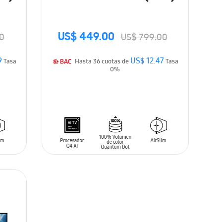
US$ 449.00
0
US$ 799.00
9
US$ 12.47
Tasa
Hasta 36 cuotas de
Tasa
0%
AÑADIR AL CARRITO