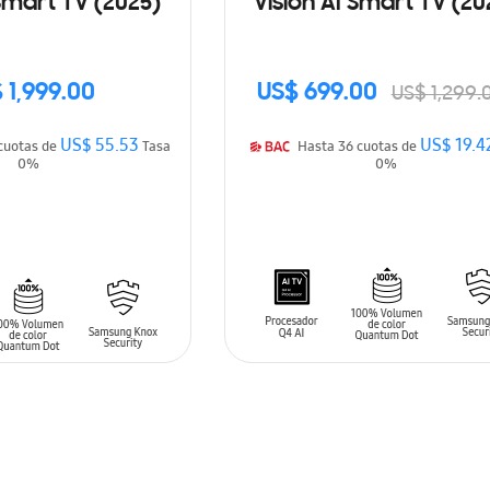
 Smart TV (2025)
Vision AI Smart TV (20
 1,999.00
US$ 699.00
US$ 1,299.
US$ 55.53
US$ 19.4
Hasta 36 cuotas de
Tasa
Hasta 36 cuotas de
0%
0%
ARRITO
AÑADIR AL CARRITO