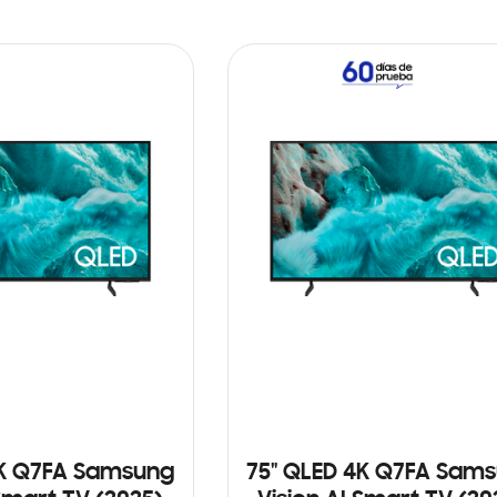
4K Q7FA Samsung
75" QLED 4K Q7FA Sam