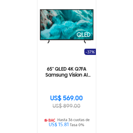
-37%
65" QLED 4K Q7FA
Samsung Vision AI
Smart TV (2025)
US$ 569.00
US$ 899.00
Hasta 36 cuotas de
US$ 15.81
Tasa 0%