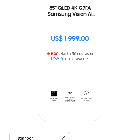
85" QLED 4K Q7FA
Samsung Vision AI
Smart TV (2025)
US$ 1,999.00
Hasta 36 cuotas de
US$ 55.53
Tasa 0%
Filtrar por