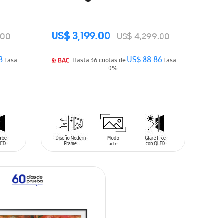
(2026)
US$ 3,199.00
.00
US$ 4,299.00
8
US$ 88.86
Tasa
Hasta 36 cuotas de
Tasa
0%
AÑADIR AL CARRITO