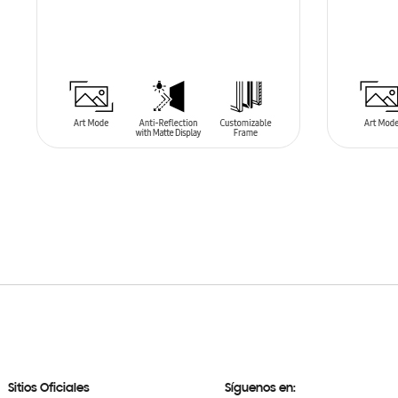
AÑADIR AL CARRITO
AÑADIR
Sitios Oficiales
Síguenos en: