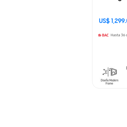
US$ 1,299
H
AÑADIR AL C