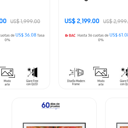
(2026)
(2026)
.00
US$ 2,199.00
US$ 1,999.00
US$ 2,999
US$ 36.08
US$ 61.0
asta 36 cuotas de
Tasa
Hasta 36 cuotas de
0%
0%
ARRITO
AÑADIR AL CARRITO