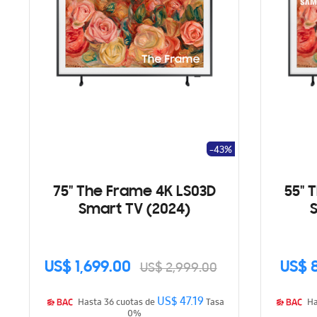
-43%
75" The Frame 4K LS03D
55" 
Smart TV (2024)
US$ 1,699.00
US$ 
US$ 2,999.00
US$ 47.19
Hasta 36 cuotas de
Tasa
0%