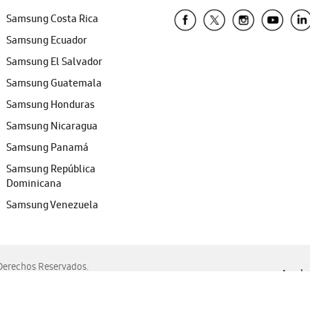
Samsung Costa Rica
Samsung Ecuador
Samsung El Salvador
Samsung Guatemala
Samsung Honduras
Samsung Nicaragua
Samsung Panamá
Samsung República
Dominicana
Samsung Venezuela
erechos Reservados.
Ayuda 
, Edge, Safari y Mozilla Firefox.