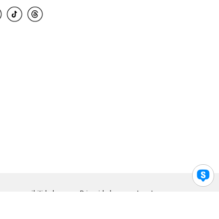
para accesibilidad
Privacidad
Legal