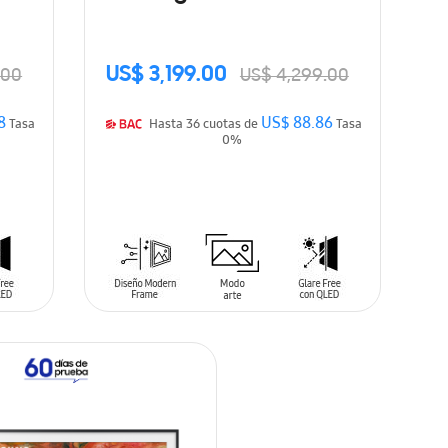
(2026)
US$ 3,199.00
.00
US$ 4,299.00
8
US$ 88.86
Tasa
Hasta 36 cuotas de
Tasa
0%
AÑADIR AL CARRITO