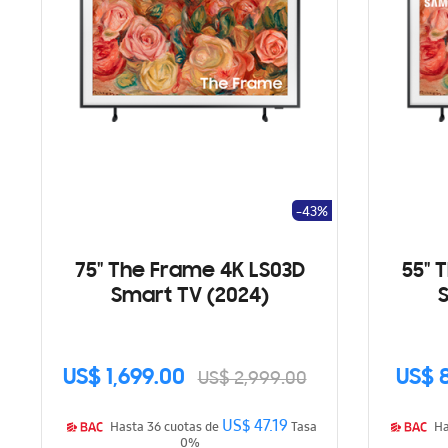
-43%
75" The Frame 4K LS03D
55" 
Smart TV (2024)
US$ 1,699.00
US$ 
US$ 2,999.00
US$ 47.19
Hasta 36 cuotas de
Tasa
0%