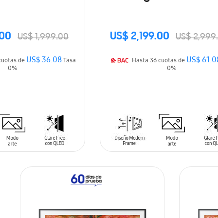
(2026)
(2026)
.00
US$ 2,199.00
US$ 1,999.00
US$ 2,999
US$ 36.08
US$ 61.0
asta 36 cuotas de
Tasa
Hasta 36 cuotas de
0%
0%
ARRITO
AÑADIR AL CARRITO