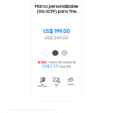
Marco personalizable
(VG-SCFF) para The
Frame 75"
US$ 199.00
US$ 249.00
Hasta 36 cuotas de
US$ 5.53
Tasa 0%