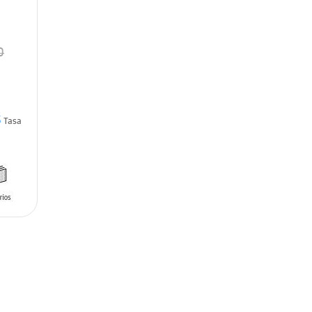
0
3
Tasa