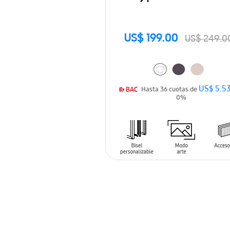
US$ 199.00
US$ 249.0
US$ 5.5
Hasta 36 cuotas de
0%
AÑADIR AL CARRITO