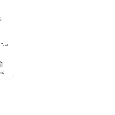
0
3
Tasa