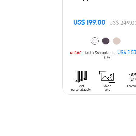
US$ 199.00
US$ 249.0
US$ 5.5
Hasta 36 cuotas de
0%
AÑADIR AL CARRITO