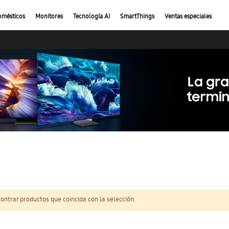
omésticos
Monitores
Tecnología AI
SmartThings
Ventas especiales
ntrar productos que coincida con la selección.