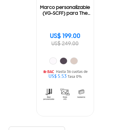
Marco personalizable
(VG-SCFF) para The
Frame 75"
US$ 199.00
US$ 249.00
Hasta 36 cuotas de
US$ 5.53
Tasa 0%