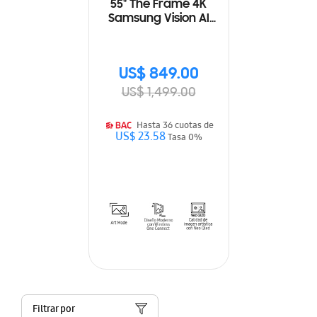
55" The Frame 4K
Samsung Vision AI
Smart TV (2025)
US$ 849.00
US$ 1,499.00
Hasta 36 cuotas de
US$ 23.58
Tasa 0%
Filtrar por