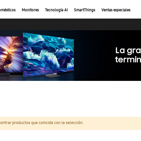
omésticos
Monitores
Tecnología AI
SmartThings
Ventas especiales
ntrar productos que coincida con la selección.