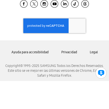
Samsung El Salvador
Samsung Guatemala
Samsung Honduras
Samsung Nicaragua
Samsung Panamá
Samsung República Dominicana
Samsung Venezuela
Ayuda para accesibilidad
Privacidad
Legal
Copyright© 1995-2025 SAMSUNG Todos los Derechos Reservados.
Este sitio se ve mejor en las últimas versiones de Chrome, Edge,
Safari y Mozilla Firefox.