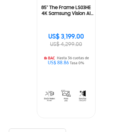
85" The Frame LS03HE
4K Samsung Vision AI
Smart TV (2026)
US$ 3,199.00
US$ 4,299.00
Hasta 36 cuotas de
US$ 88.86
Tasa 0%