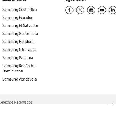
Samsung Costa Rica
Samsung Ecuador
Samsung El Salvador
Samsung Guatemala
Samsung Honduras
Samsung Nicaragua
Samsung Panamá
Samsung República
Dominicana
Samsung Venezuela
erechos Reservados.
Ayuda 
, Edge, Safari y Mozilla Firefox.