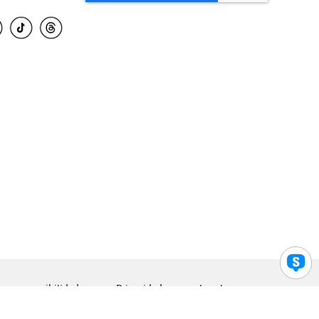
para accesibilidad
Privacidad
Legal