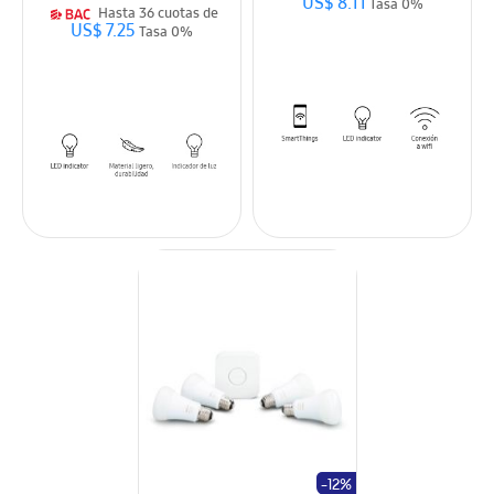
US$ 8.11
Tasa 0%
Hasta 36 cuotas de
US$ 7.25
Tasa 0%
-12%