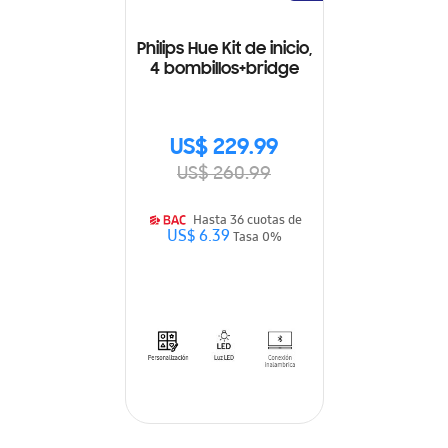
Philips Hue Kit de inicio,
4 bombillos+bridge
US$ 229.99
US$ 260.99
Hasta 36 cuotas de
US$ 6.39
Tasa 0%