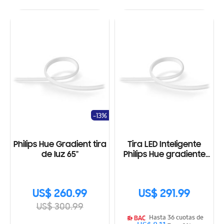
-13%
Philips Hue Gradient tira
Tira LED Inteligente
de luz 65"
Philips Hue gradiente
para televisiones de 55
pulgadas
US$ 260.99
US$ 291.99
US$ 300.99
Hasta 36 cuotas de