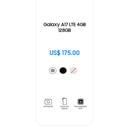
Galaxy A17 LTE 4GB
128GB
US$ 175.00