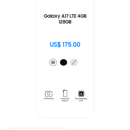
Galaxy A17 LTE 4GB
128GB
US$ 175.00