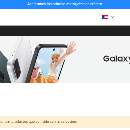
Aceptamos las principales tarjetas de crédito.
ntrar productos que coincida con la selección.