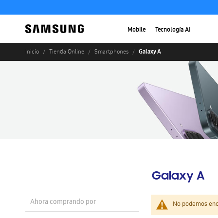
Mobile
Tecnología AI
Galaxy A
Inicio
Tienda Online
Smartphones
Galaxy A
Ahora comprando por
No podemos enco