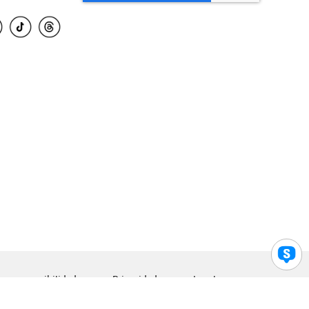
para accesibilidad
Privacidad
Legal