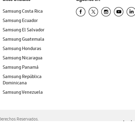
Samsung Costa Rica
Samsung Ecuador
Samsung El Salvador
Samsung Guatemala
Samsung Honduras
Samsung Nicaragua
Samsung Panamá
Samsung República
Dominicana
Samsung Venezuela
erechos Reservados.
Ayuda 
, Edge, Safari y Mozilla Firefox.