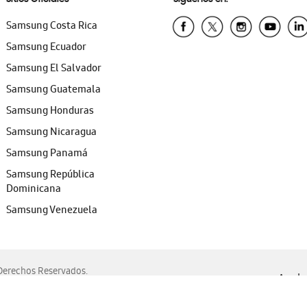
Samsung Costa Rica
Samsung Ecuador
Samsung El Salvador
Samsung Guatemala
Samsung Honduras
Samsung Nicaragua
Samsung Panamá
Samsung República
Dominicana
Samsung Venezuela
erechos Reservados.
Ayuda 
, Edge, Safari y Mozilla Firefox.