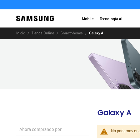
Mobile
Tecnología AI
Galaxy A
Inicio
Tienda Online
Smartphones
Galaxy A
Ahora comprando por
No podemos enco