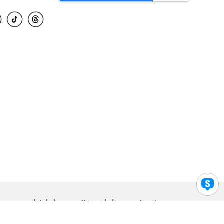
para accesibilidad
Privacidad
Legal