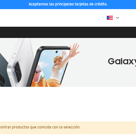
Aceptamos las principales tarjetas de crédito.
ntrar productos que coincida con la selección.