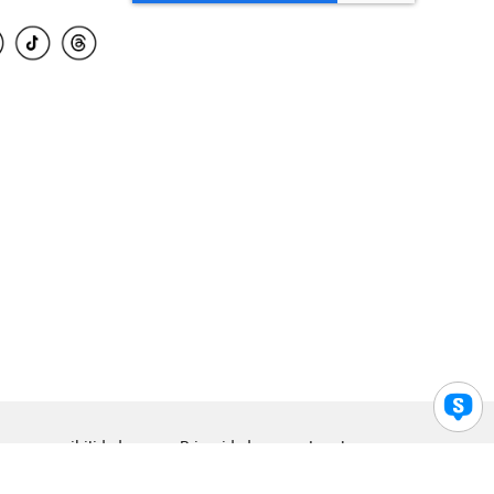
para accesibilidad
Privacidad
Legal