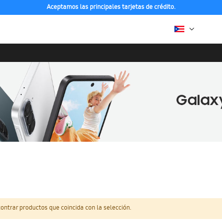
Aceptamos las principales tarjetas de crédito.
ntrar productos que coincida con la selección.