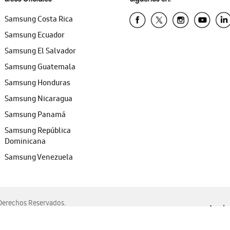
Samsung Costa Rica
Samsung Ecuador
Samsung El Salvador
Samsung Guatemala
Samsung Honduras
Samsung Nicaragua
Samsung Panamá
Samsung República
Dominicana
Samsung Venezuela
erechos Reservados.
Ayuda 
, Edge, Safari y Mozilla Firefox.