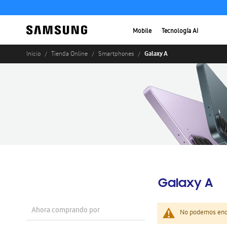
Mobile
Tecnología AI
Galaxy A
Inicio
Tienda Online
Smartphones
Galaxy A
Ahora comprando por
No podemos enco