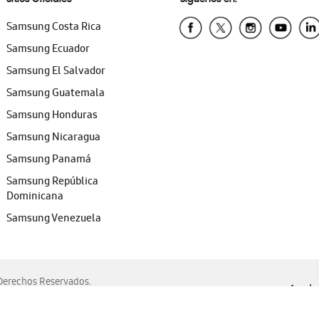
Samsung Costa Rica
Samsung Ecuador
Samsung El Salvador
Samsung Guatemala
Samsung Honduras
Samsung Nicaragua
Samsung Panamá
Samsung República
Dominicana
Samsung Venezuela
erechos Reservados.
Ayuda 
, Edge, Safari y Mozilla Firefox.