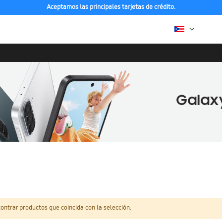
Aceptamos las principales tarjetas de crédito.
ntrar productos que coincida con la selección.