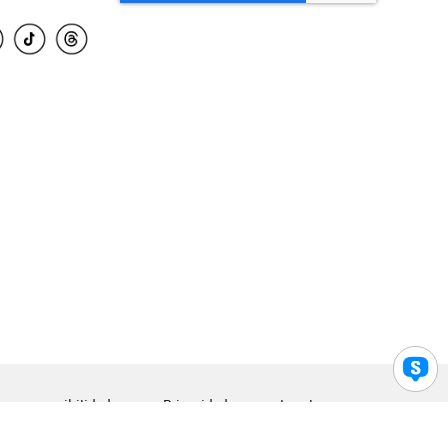
para accesibilidad
Privacidad
Legal