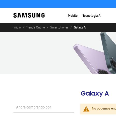
Mobile
Tecnología AI
Galaxy A
Inicio
Tienda Online
Smartphones
Galaxy A
Ahora comprando por
No podemos enco