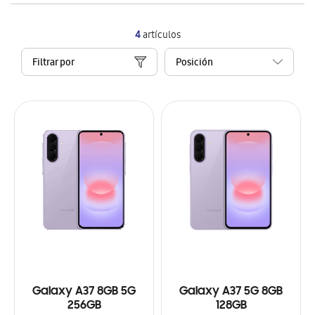
4
artículos
Filtrar por
Galaxy A37 8GB 5G
Galaxy A37 5G 8GB
256GB
128GB