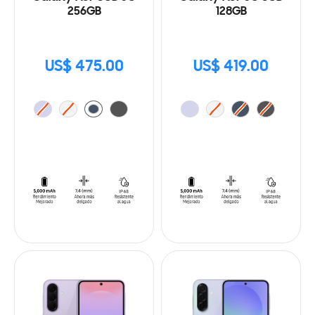
256GB
128GB
US$ 475.00
US$ 419.00