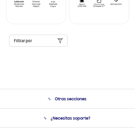
Filtrar por
Otras secciones
Conócenos
¿Necesitas soporte?
Soporte
Seguimiento de tu pedido
Soporte telefónico