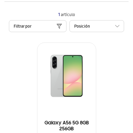
1
artículo
Filtrar por
Galaxy A56 5G 8GB
256GB