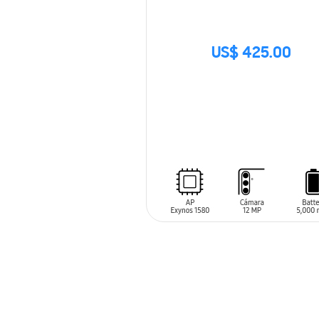
US$ 425.00
SIN
STOCK