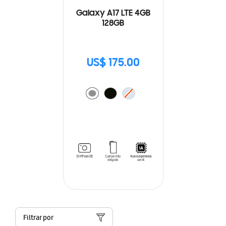
Galaxy A17 LTE 4GB
128GB
US$ 175.00
Filtrar por