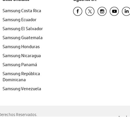
Samsung Costa Rica
Samsung Ecuador
Samsung El Salvador
Samsung Guatemala
Samsung Honduras
Samsung Nicaragua
Samsung Panamá
Samsung República
Dominicana
Samsung Venezuela
erechos Reservados.
Ayuda 
, Edge, Safari y Mozilla Firefox.