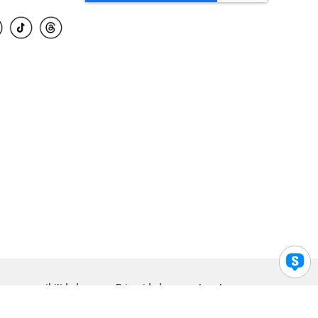
para accesibilidad
Privacidad
Legal