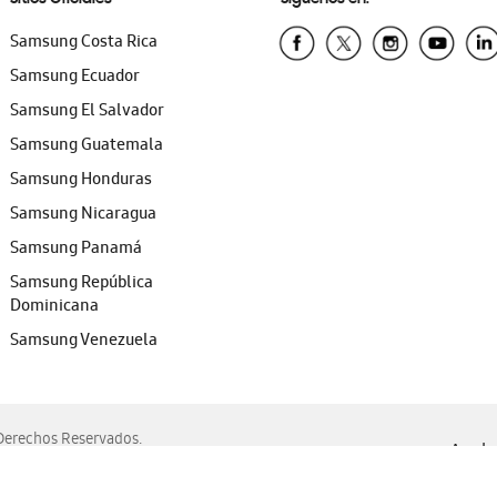
Samsung Costa Rica
Samsung Ecuador
Samsung El Salvador
Samsung Guatemala
Samsung Honduras
Samsung Nicaragua
Samsung Panamá
Samsung República
Dominicana
Samsung Venezuela
erechos Reservados.
Ayuda 
, Edge, Safari y Mozilla Firefox.