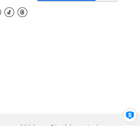
para accesibilidad
Privacidad
Legal