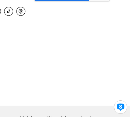
para accesibilidad
Privacidad
Legal