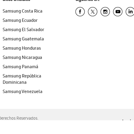
Samsung Costa Rica
Samsung Ecuador
Samsung El Salvador
Samsung Guatemala
Samsung Honduras
Samsung Nicaragua
Samsung Panamá
Samsung República
Dominicana
Samsung Venezuela
erechos Reservados.
Ayuda 
, Edge, Safari y Mozilla Firefox.