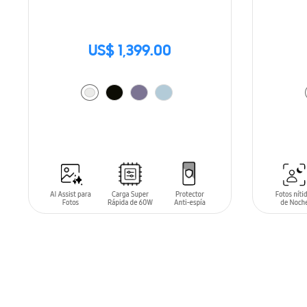
US$ 1,399.00
AÑADIR AL CARRITO
AÑADIR