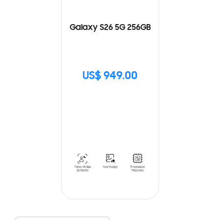
Galaxy S26 5G 256GB
US$ 949.00