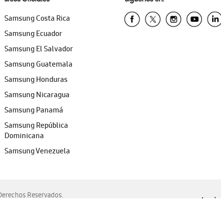
Samsung Costa Rica
Samsung Ecuador
Samsung El Salvador
Samsung Guatemala
Samsung Honduras
Samsung Nicaragua
Samsung Panamá
Samsung República
Dominicana
Samsung Venezuela
erechos Reservados.
Ayuda 
, Edge, Safari y Mozilla Firefox.