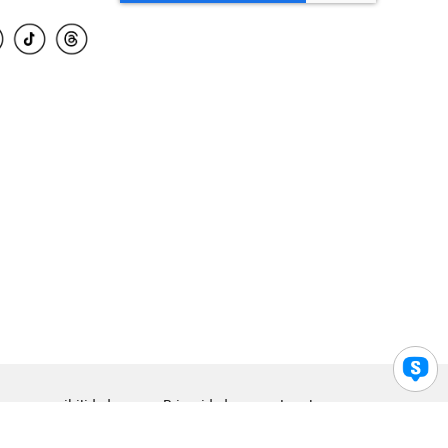
para accesibilidad
Privacidad
Legal