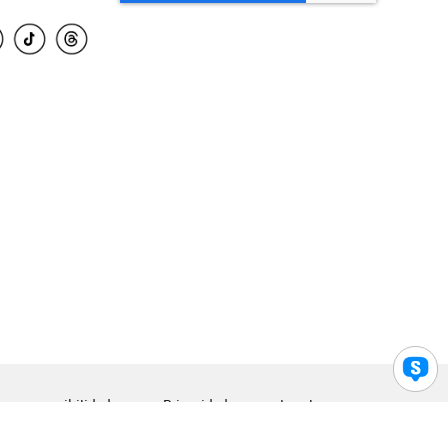
para accesibilidad
Privacidad
Legal