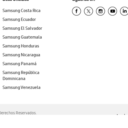
Samsung Costa Rica
Samsung Ecuador
Samsung El Salvador
Samsung Guatemala
Samsung Honduras
Samsung Nicaragua
Samsung Panamá
Samsung República
Dominicana
Samsung Venezuela
erechos Reservados.
Ayuda 
, Edge, Safari y Mozilla Firefox.