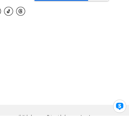
para accesibilidad
Privacidad
Legal