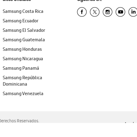
Samsung Costa Rica
Samsung Ecuador
Samsung El Salvador
Samsung Guatemala
Samsung Honduras
Samsung Nicaragua
Samsung Panamá
Samsung República
Dominicana
Samsung Venezuela
erechos Reservados.
Ayuda 
, Edge, Safari y Mozilla Firefox.