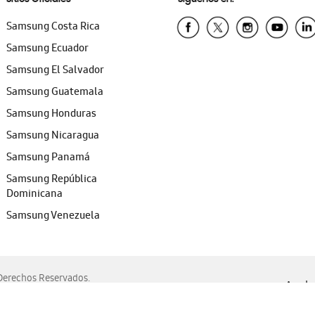
Samsung Costa Rica
Samsung Ecuador
Samsung El Salvador
Samsung Guatemala
Samsung Honduras
Samsung Nicaragua
Samsung Panamá
Samsung República
Dominicana
Samsung Venezuela
erechos Reservados.
Ayuda 
, Edge, Safari y Mozilla Firefox.