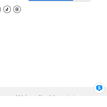
para accesibilidad
Privacidad
Legal