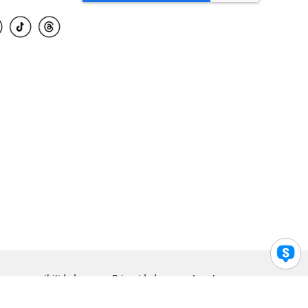
para accesibilidad
Privacidad
Legal