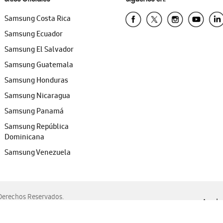
Samsung Costa Rica
Samsung Ecuador
Samsung El Salvador
Samsung Guatemala
Samsung Honduras
Samsung Nicaragua
Samsung Panamá
Samsung República
Dominicana
Samsung Venezuela
erechos Reservados.
Ayuda 
, Edge, Safari y Mozilla Firefox.