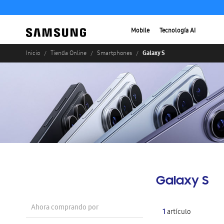
Mobile
Tecnología AI
Galaxy S
Inicio
Tienda Online
Smartphones
Galaxy S
Ahora comprando por
1
artículo