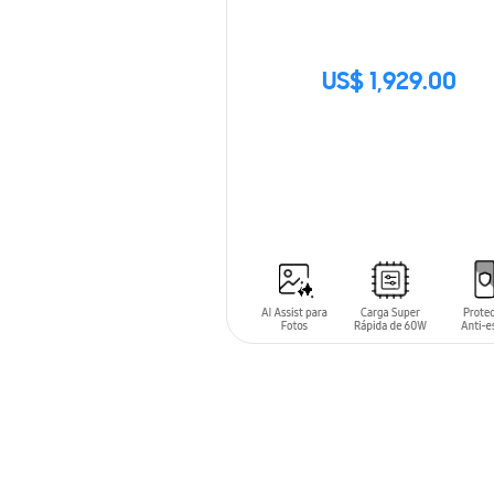
US$ 1,929.00
SIN
STOCK