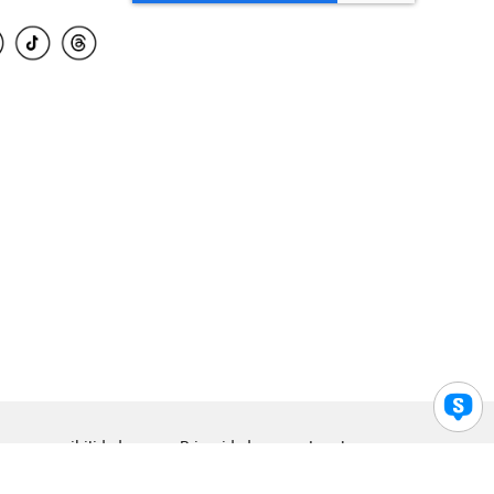
para accesibilidad
Privacidad
Legal