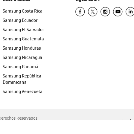
Samsung Costa Rica
Samsung Ecuador
Samsung El Salvador
Samsung Guatemala
Samsung Honduras
Samsung Nicaragua
Samsung Panamá
Samsung República
Dominicana
Samsung Venezuela
erechos Reservados.
Ayuda 
, Edge, Safari y Mozilla Firefox.