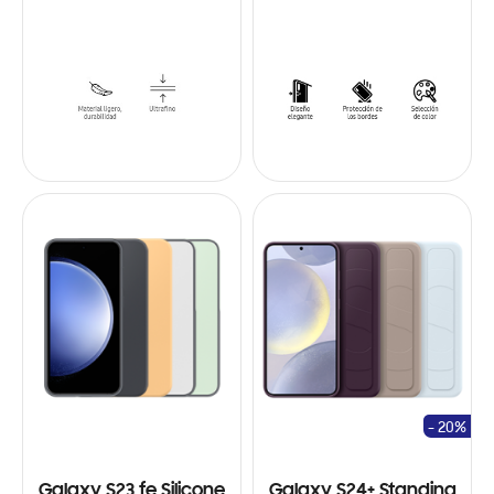
- 20%
Galaxy S23 fe Silicone
Galaxy S24+ Standing