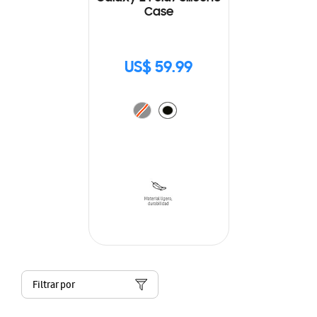
Case
US$ 59.99
Filtrar por