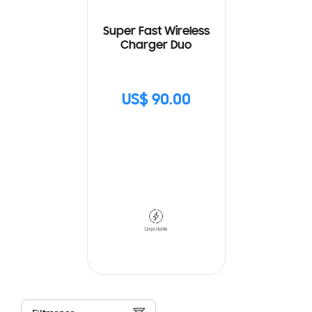
Super Fast Wireless
Charger Duo
US$ 90.00