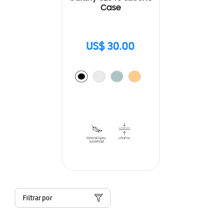
Case
US$ 30.00
Filtrar por