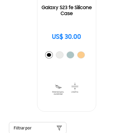
Galaxy S23 fe Silicone
Case
US$ 30.00
Filtrar por