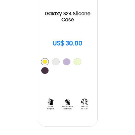
Galaxy S24 Silicone
Case
US$ 30.00